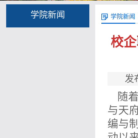
学院新闻
学院新闻
校企
发
随着
与天
编与制
动以