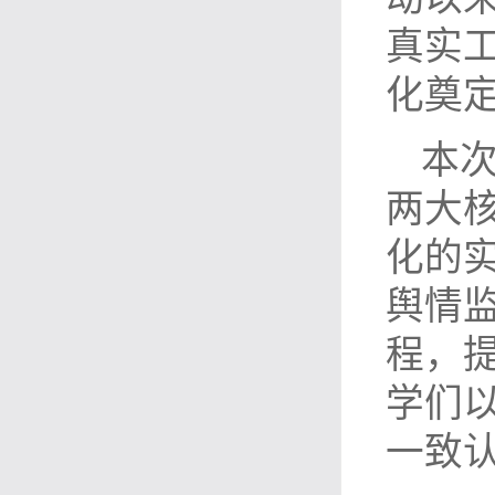
真实
化奠
本次
两大
化的实
舆情
程，
学们
一致