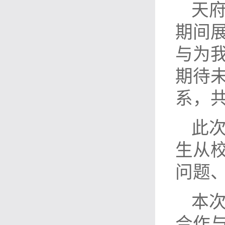
天
期间
与为
期待
系，
此
生从
问题
本
合作