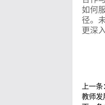
如何
径。
更深
上一条
教师发